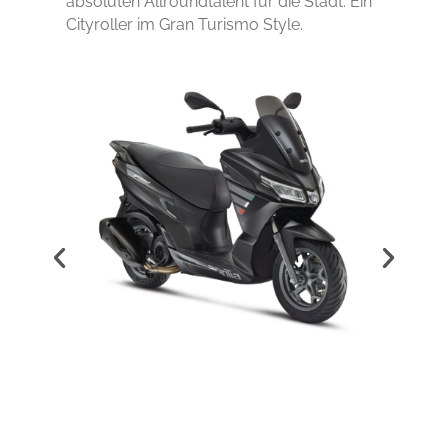
absoluten Allroundtalent für die Stadt. Ein
Cityroller im Gran Turismo Style.