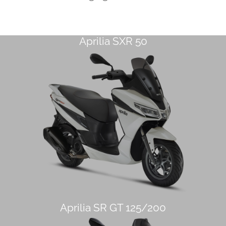
Aprilia SXR 50
Aprilia SR GT 125/200