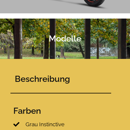
Modelle
Beschreibung
Farben
Grau Instinctive