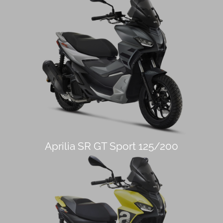
Aprilia SR GT Sport 125/200