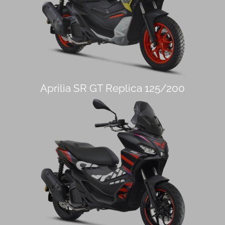
Aprilia SR GT Replica 125/200